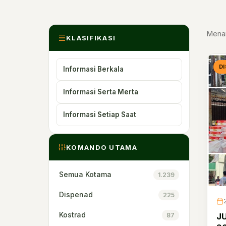
Mena
KLASIFIKASI
D
Informasi Berkala
Informasi Serta Merta
Informasi Setiap Saat
KOMANDO UTAMA
Semua Kotama
1.239
Dispenad
225
Kostrad
87
J