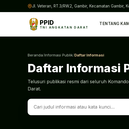
Jl. Veteran, RT.3/RW.2, Gambir, Kecamatan Gambir, K
PPID
TENTANG KAM
TNI ANGKATAN DARAT
Beranda
/
Informasi Publik
/
Daftar Informasi
Daftar Informasi 
Telusuri publikasi resmi dari seluruh Koman
Darat.