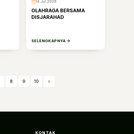
14 Jul 2026
OLAHRAGA BERSAMA
DISJARAHAD
SELENGKAPNYA
7
8
9
10
›
KONTAK