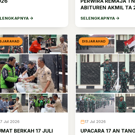
026
PERWIRA REMAJA TN
ABITUREN AKMIL TA 
ELENGKAPNYA
SELENGKAPNYA
ISJARAHAD
DISJARAHAD
17 Jul 2026
17 Jul 2026
UMAT BERKAH 17 JULI
UPACARA 17 AN TAN