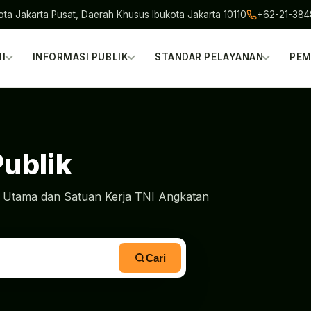
ota Jakarta Pusat, Daerah Khusus Ibukota Jakarta 10110
+62-21-38
I
INFORMASI PUBLIK
STANDAR PELAYANAN
PEM
Publik
do Utama dan Satuan Kerja TNI Angkatan
Cari