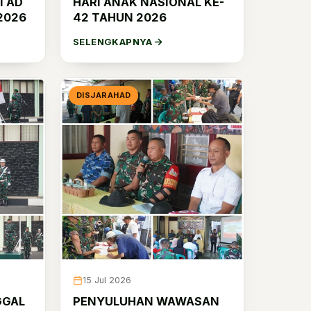
I AD
HARI ANAK NASIONAL KE-
2026
42 TAHUN 2026
SELENGKAPNYA
DISJARAHAD
15 Jul 2026
GGAL
PENYULUHAN WAWASAN