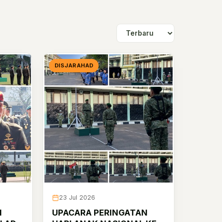
DISJARAHAD
23 Jul 2026
N
UPACARA PERINGATAN