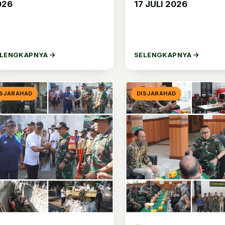
026
17 JULI 2026
ELENGKAPNYA
SELENGKAPNYA
ISJARAHAD
DISJARAHAD