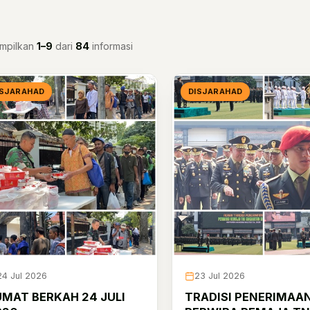
mpilkan
1–9
dari
84
informasi
ISJARAHAD
DISJARAHAD
24 Jul 2026
23 Jul 2026
UMAT BERKAH 24 JULI
TRADISI PENERIMAA