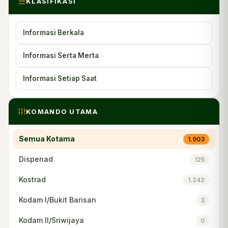
KLASIFIKASI
Informasi Berkala
Informasi Serta Merta
Informasi Setiap Saat
KOMANDO UTAMA
Semua Kotama
1.903
Dispenad
125
Kostrad
1.242
Kodam I/Bukit Barisan
3
Kodam II/Sriwijaya
0