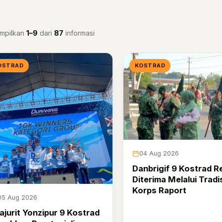
mpilkan
1–9
dari
87
informasi
OSTRAD
KOSTRAD
04 Aug 2026
Danbrigif 9 Kostrad R
Diterima Melalui Tradi
Korps Raport
05 Aug 2026
ajurit Yonzipur 9 Kostrad