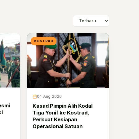
KOSTRAD
04 Aug 2026
esmi
Kasad Pimpin Alih Kodal
si
Tiga Yonif ke Kostrad,
Perkuat Kesiapan
Operasional Satuan