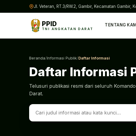
Jl. Veteran, RT.3/RW.2, Gambir, Kecamatan Gambir, K
PPID
TENTANG KAM
TNI ANGKATAN DARAT
Beranda
/
Informasi Publik
/
Daftar Informasi
Daftar Informasi 
Telusuri publikasi resmi dari seluruh Koman
Darat.