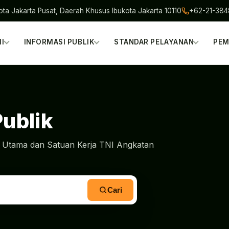
ota Jakarta Pusat, Daerah Khusus Ibukota Jakarta 10110
+62-21-38
I
INFORMASI PUBLIK
STANDAR PELAYANAN
PEM
Publik
do Utama dan Satuan Kerja TNI Angkatan
Cari