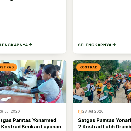
ELENGKAPNYA
SELENGKAPNYA
OSTRAD
KOSTRAD
28 Jul 2026
28 Jul 2026
atgas Pamtas Yonarmed
Satgas Pamtas Yonar
 Kostrad Berikan Layanan
2 Kostrad Latih Drum