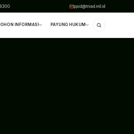
48300
ppid@tniad.mil.id
OHON INFORMASI
PAYUNG HUKUM