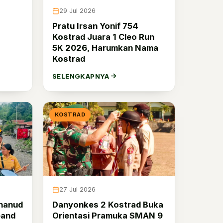
29 Jul 2026
Pratu Irsan Yonif 754
Kostrad Juara 1 Cleo Run
5K 2026, Harumkan Nama
Kostrad
SELENGKAPNYA
KOSTRAD
27 Jul 2026
Danyonkes 2 Kostrad Buka
hanud
Orientasi Pramuka SMAN 9
band