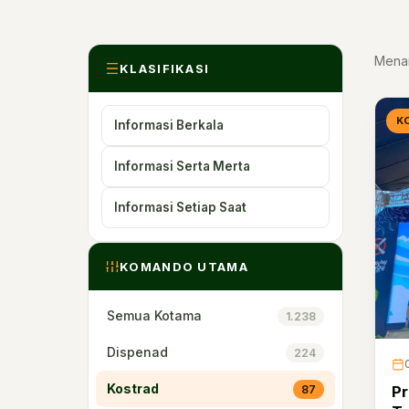
Mena
KLASIFIKASI
K
Informasi Berkala
Informasi Serta Merta
Informasi Setiap Saat
KOMANDO UTAMA
Semua Kotama
1.238
Dispenad
224
Kostrad
87
Pr