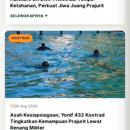
Ketahanan, Perkuat Jiwa Juang Prajurit
SELENGKAPNYA
KOSTRAD
06 Aug 2026
Asah Kesiapsiagaan, Yonif 432 Kostrad
Tingkatkan Kemampuan Prajurit Lewat
Renang Militer