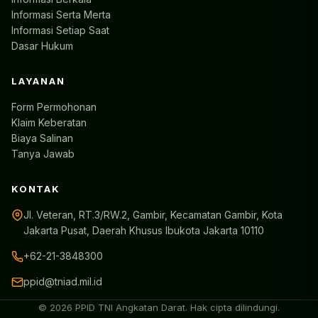
Informasi Serta Merta
Informasi Setiap Saat
Dasar Hukum
LAYANAN
Form Permohonan
Klaim Keberatan
Biaya Salinan
Tanya Jawab
KONTAK
Jl. Veteran, RT.3/RW.2, Gambir, Kecamatan Gambir, Kota
Jakarta Pusat, Daerah Khusus Ibukota Jakarta 10110
+62-21-3848300
ppid@tniad.mil.id
© 2026 PPID TNI Angkatan Darat. Hak cipta dilindungi.