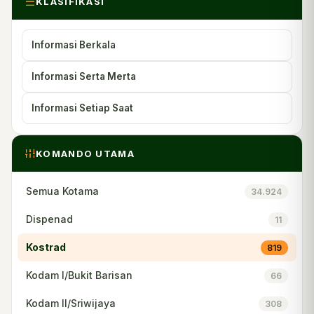
KLASIFIKASI
Informasi Berkala
Informasi Serta Merta
Informasi Setiap Saat
KOMANDO UTAMA
Semua Kotama
34.924
Dispenad
11
Kostrad
819
Kodam I/Bukit Barisan
66
Kodam II/Sriwijaya
308