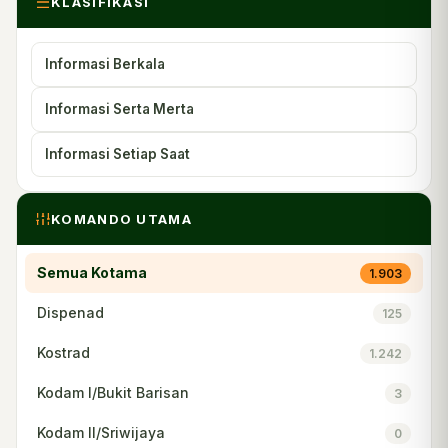
KLASIFIKASI
Informasi Berkala
Informasi Serta Merta
Informasi Setiap Saat
KOMANDO UTAMA
Semua Kotama
1.903
Dispenad
125
Kostrad
1.242
Kodam I/Bukit Barisan
3
Kodam II/Sriwijaya
0