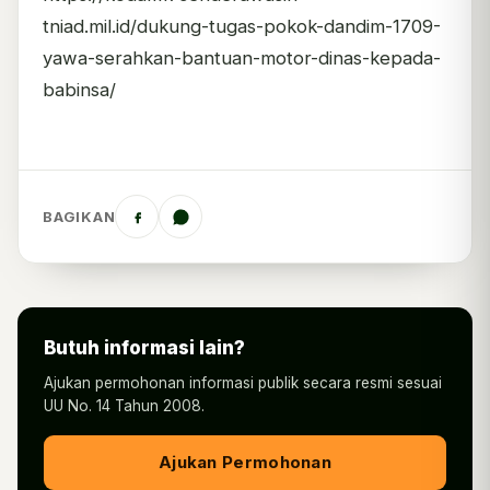
tniad.mil.id/dukung-tugas-pokok-dandim-1709-
yawa-serahkan-bantuan-motor-dinas-kepada-
babinsa/
BAGIKAN
Butuh informasi lain?
Ajukan permohonan informasi publik secara resmi sesuai
UU No. 14 Tahun 2008.
Ajukan Permohonan