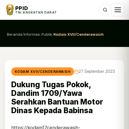
PPID
TNI ANGKATAN DARAT
Beranda
/
Informasi Publik
/
Kodam XVII/Cenderawasih
27 September 2023
KODAM XVII/CENDERAWASIH
Dukung Tugas Pokok,
Dandim 1709/Yawa
Serahkan Bantuan Motor
Dinas Kepada Babinsa
https://kodam17cenderawasih-