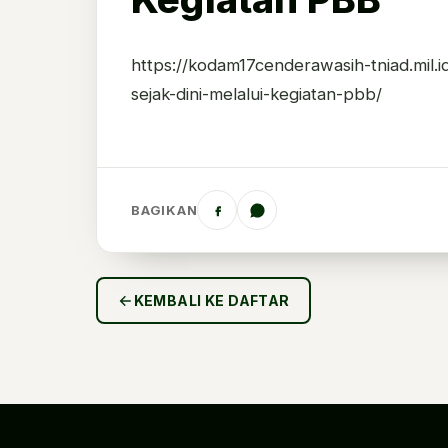
https://kodam17cenderawasih-tniad.mil.i
sejak-dini-melalui-kegiatan-pbb/
BAGIKAN
KEMBALI KE DAFTAR