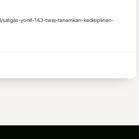
d/satgas-yonif-143-twej-tanamkan-kedisiplinan-