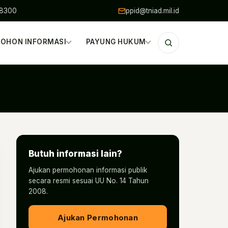
48300
ppid@tniad.mil.id
OHON INFORMASI
PAYUNG HUKUM
Butuh informasi lain?
Ajukan permohonan informasi publik
secara resmi sesuai UU No. 14 Tahun
2008.
Ajukan Permohonan