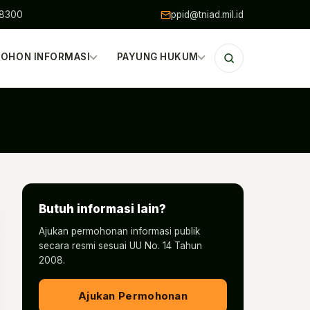
48300
ppid@tniad.mil.id
OHON INFORMASI
PAYUNG HUKUM
Butuh informasi lain?
Ajukan permohonan informasi publik
secara resmi sesuai UU No. 14 Tahun
2008.
Ajukan Permohonan