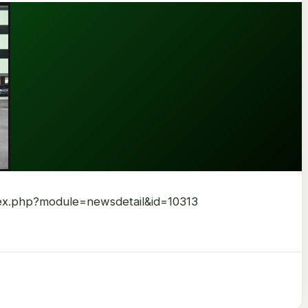
index.php?module=newsdetail&id=10313