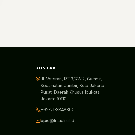
KONTAK
Jl. Veteran, RT.3/RW.2, Gambir,
Kecamatan Gambir, Kota Jakarta
Pusat, Daerah Khusus Ibukota
Jakarta 10110
+62-21-3848300
ppid@tniad.mil.id