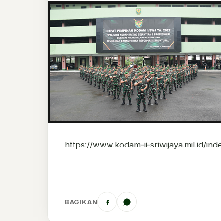
https://www.kodam-ii-sriwijaya.mil.id/
BAGIKAN