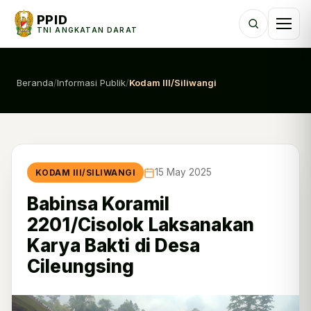
PPID
TNI ANGKATAN DARAT
Beranda
/
Informasi Publik
/
Kodam III/Siliwangi
15 May 2025
KODAM III/SILIWANGI
Babinsa Koramil
2201/Cisolok Laksanakan
Karya Bakti di Desa
Cileungsing