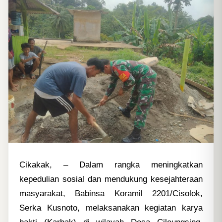
Cikakak,
– Dalam rangka meningkatkan
kepedulian sosial dan mendukung kesejahteraan
masyarakat, Babinsa Koramil 2201/Cisolok,
Serka Kusnoto, melaksanakan kegiatan karya
bakti (Karbak) di wilayah Desa Cileungsing,