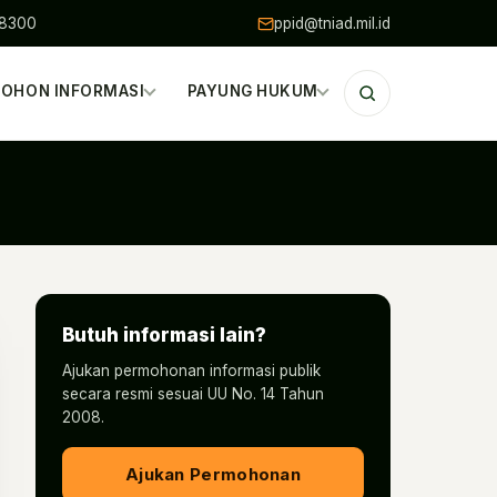
48300
ppid@tniad.mil.id
OHON INFORMASI
PAYUNG HUKUM
Butuh informasi lain?
Ajukan permohonan informasi publik
secara resmi sesuai UU No. 14 Tahun
2008.
Ajukan Permohonan