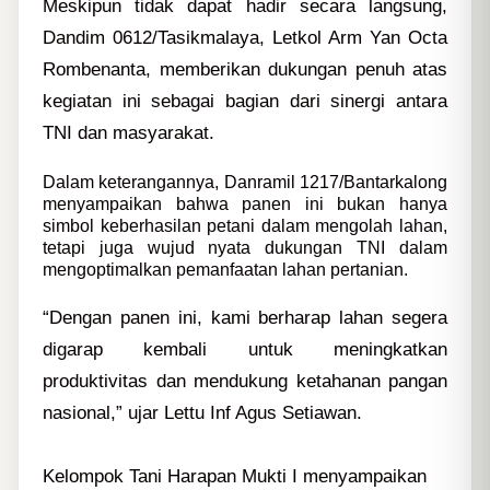
Meskipun tidak dapat hadir secara langsung,
Dandim 0612/Tasikmalaya, Letkol Arm Yan Octa
Rombenanta, memberikan dukungan penuh atas
kegiatan ini sebagai bagian dari sinergi antara
TNI dan masyarakat.
Dalam keterangannya, Danramil 1217/Bantarkalong
menyampaikan bahwa panen ini bukan hanya
simbol keberhasilan petani dalam mengolah lahan,
tetapi juga wujud nyata dukungan TNI dalam
mengoptimalkan pemanfaatan lahan pertanian.
“Dengan panen ini, kami berharap lahan segera
digarap kembali untuk meningkatkan
produktivitas dan mendukung ketahanan pangan
nasional,” ujar Lettu Inf Agus Setiawan.
Kelompok Tani Harapan Mukti I menyampaikan