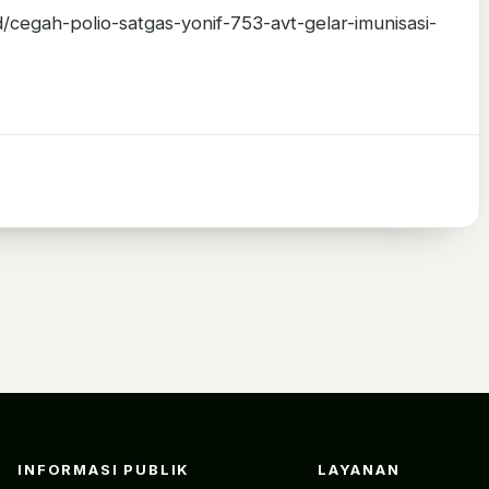
d/cegah-polio-satgas-yonif-753-avt-gelar-imunisasi-
INFORMASI PUBLIK
LAYANAN