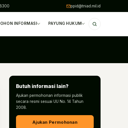
48300
ppid@tniad.mil.id
OHON INFORMASI
PAYUNG HUKUM
Butuh informasi lain?
Ajukan permohonan informasi publik
secara resmi sesuai UU No. 14 Tahun
2008.
Ajukan Permohonan