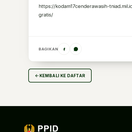
https://kodam17cenderawasih-tniad.mil.i
gratis/
BAGIKAN
KEMBALI KE DAFTAR