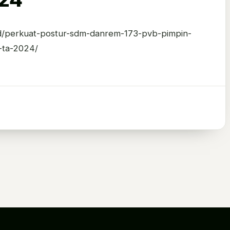
.id/perkuat-postur-sdm-danrem-173-pvb-pimpin-
-ta-2024/