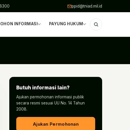
48300
ppid@tniad.mil.id
OHON INFORMASI
PAYUNG HUKUM
Butuh informasi lain?
Ajukan permohonan informasi publik
secara resmi sesuai UU No. 14 Tahun
2008.
Ajukan Permohonan