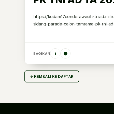
https://kodam17cenderawasih-tniad.mil
sidang-parade-calon-tamtama-pk-tni-ad
BAGIKAN
KEMBALI KE DAFTAR