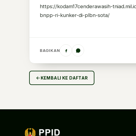
https://kodam17cenderawasih-tniad.mil.
bnpp-ri-kunker-di-plbn-sota/
BAGIKAN
KEMBALI KE DAFTAR