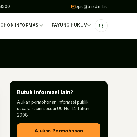
48300
ppid@tniad.mil.id
OHON INFORMASI
PAYUNG HUKUM
Butuh informasi lain?
Ajukan permohonan informasi publik
secara resmi sesuai UU No. 14 Tahun
2008.
Ajukan Permohonan