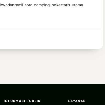
id/wadanramil-sota-dampingi-sekertaris-utama-
INFORMASI PUBLIK
LAYANAN