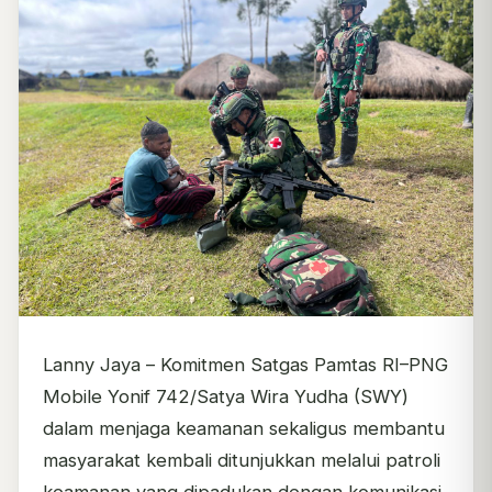
Lanny Jaya – Komitmen Satgas Pamtas RI–PNG
Mobile Yonif 742/Satya Wira Yudha (SWY)
dalam menjaga keamanan sekaligus membantu
masyarakat kembali ditunjukkan melalui patroli
keamanan yang dipadukan dengan komunikasi