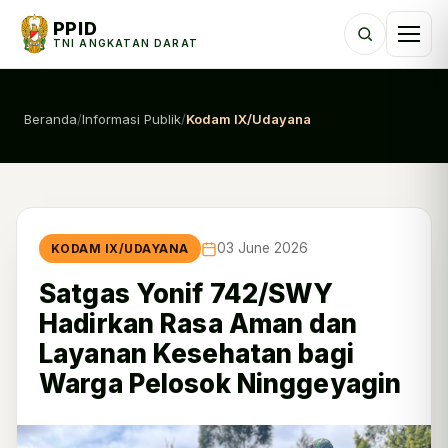
PPID
TNI ANGKATAN DARAT
Beranda
/
Informasi Publik
/
Kodam IX/Udayana
03 June 2026
KODAM IX/UDAYANA
Satgas Yonif 742/SWY
Hadirkan Rasa Aman dan
Layanan Kesehatan bagi
Warga Pelosok Ninggeyagin