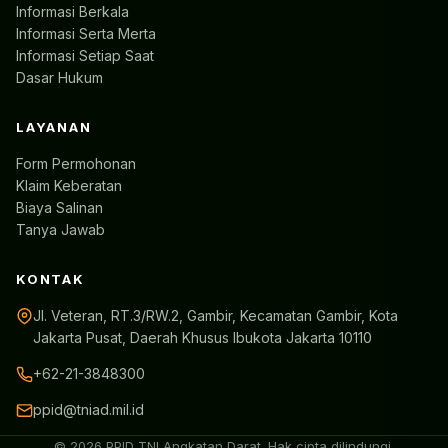
Informasi Berkala
Informasi Serta Merta
Informasi Setiap Saat
Dasar Hukum
LAYANAN
Form Permohonan
Klaim Keberatan
Biaya Salinan
Tanya Jawab
KONTAK
Jl. Veteran, RT.3/RW.2, Gambir, Kecamatan Gambir, Kota
Jakarta Pusat, Daerah Khusus Ibukota Jakarta 10110
+62-21-3848300
ppid@tniad.mil.id
© 2026 PPID TNI Angkatan Darat. Hak cipta dilindungi.