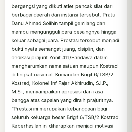
bergengsi yang diikuti atlet pencak silat dari
berbagai daerah dan instansi tersebut, Pratu
Danu Ahmad Solihin tampil gemilang dan
mampu mengungguli para pesaingnya hingga
keluar sebagai juara. Prestasi tersebut menjadi
bukti nyata semangat juang, disiplin, dan
dedikasi prajurit Yonif 411/Pandawa dalam
mengharumkan nama satuan maupun Kostrad
di tingkat nasional. Komandan Brigif 6/TSB/2
Kostrad, Kolonel Inf Fajar Akhirudin, S.I.P.,
M.Si., menyampaikan apresiasi dan rasa
bangga atas capaian yang diraih prajuritnya.
“Prestasi ini merupakan kebanggaan bagi
seluruh keluarga besar Brigif 6/TSB/2 Kostrad.
Keberhasilan ini diharapkan menjadi motivasi