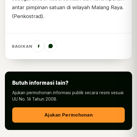
antar pimpinan satuan di wilayah Malang Raya.
(Penkostrad).
BAGIKAN
Butuh informasi lain?
Ajukan permohonan informasi publik secara resmi sesuai
UU No. 14 Tahun 2008.
Ajukan Permohonan