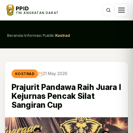
PPID
TNI ANGKATAN DARAT
Beranda
/
Informasi Publik
/
Kostrad
21 May 2026
KOSTRAD
Prajurit Pandawa Raih Juara I
Kejurnas Pencak Silat
Sangiran Cup